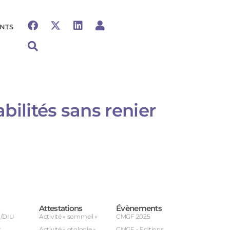
NTS
ilités sans renier
Attestations
Évènements
U/DIU
Activité « sommeil »
CMGF 2025
r
Activité « otologie »
CMGF - Editions