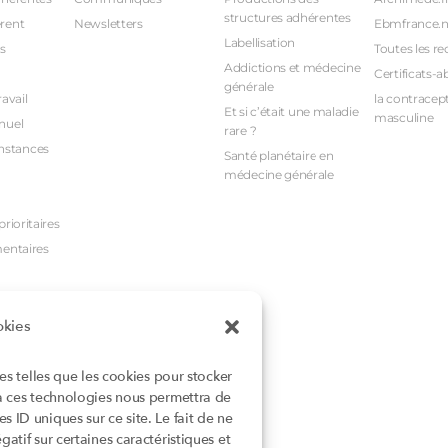
structures adhérentes
rent
Newsletters
Ebmfrance.n
Labellisation
s
Toutes les re
Addictions et médecine
Certificats-a
générale
avail
la contracept
Et si c’était une maladie
masculine
nuel
rare ?
nstances
Santé planétaire en
médecine générale
rioritaires
mentaires
okies
ies telles que les cookies pour stocker
 à ces technologies nous permettra de
 ID uniques sur ce site. Le fait de ne
atif sur certaines caractéristiques et