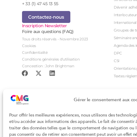
+ 33 (1) 47 45 13 55
Dévenir adhé
Interlocuteur
Contactez-nous
International
Inscription Newsletter
Groupes de tr
Foire aux questions (FAQ)
Séminaire an
Tous droits réservés - Novembre 2023
Agenda des i
Cookies
Confidentialité
DPC
Conditions générales d'utilisation
CSI
Conception : John Brightman
Orientations p
Textes règle
Gérer le consentement aux co
Pour offrir les meilleures expériences, nous utilisons des technolog
et/ou accéder aux informations des appareils. Le fait de consentir
traiter des données telles que le comportement de navigation ou les
pas consentir ou de retirer son consentement peut avoir un effet nég