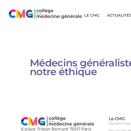
LE CMG
ACTUALITÉ
Médecins généraliste
notre éthique
Le CMG
Qui sommes 
6 place Tristan Bernard 75017 Paris
Structures a