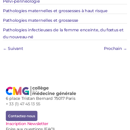
Pelvi-périnéologie
Pathologies maternelles et grossesses à haut risque
Pathologies maternelles et grossesse
Pathologies infectieuses de la femme enceinte, du fœtus et
du nouveau-né
←
Suivant
Prochain
→
6 place Tristan Bernard 75017 Paris
+ 33 (1) 47 45 13 55
Contactez-nous
Inscription Newsletter
Foire aux questions (FAQ)