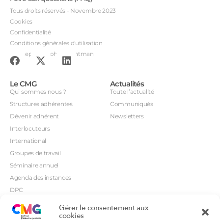
Tous droits réservés - Novembre 2023
Cookies
Confidentialité
Conditions générales d'utilisation
Conception : John Brightman
Le CMG
Actualités
Qui sommes nous ?
Toute l’actualité
Structures adhérentes
Communiqués
Dévenir adhérent
Newsletters
Interlocuteurs
International
Groupes de travail
Séminaire annuel
Agenda des instances
DPC
CSI
Gérer le consentement aux
Orientations prioritaires
cookies