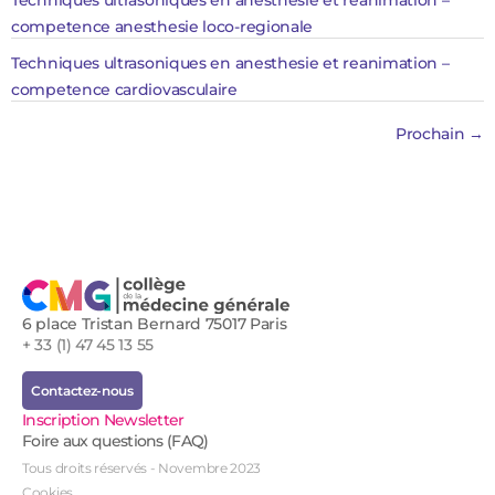
Techniques ultrasoniques en anesthesie et reanimation –
competence anesthesie loco-regionale
Techniques ultrasoniques en anesthesie et reanimation –
competence cardiovasculaire
Prochain
→
6 place Tristan Bernard 75017 Paris
+ 33 (1) 47 45 13 55
Contactez-nous
Inscription Newsletter
Foire aux questions (FAQ)
Tous droits réservés - Novembre 2023
Cookies