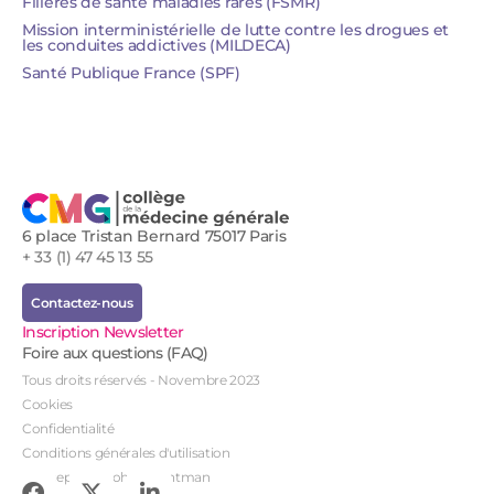
Filières de santé maladies rares (FSMR)
Mission interministérielle de lutte contre les drogues et
les conduites addictives (MILDECA)
Santé Publique France (SPF)
6 place Tristan Bernard 75017 Paris
+ 33 (1) 47 45 13 55
Contactez-nous
Inscription Newsletter
Foire aux questions (FAQ)
Tous droits réservés - Novembre 2023
Cookies
Confidentialité
Conditions générales d'utilisation
Conception : John Brightman