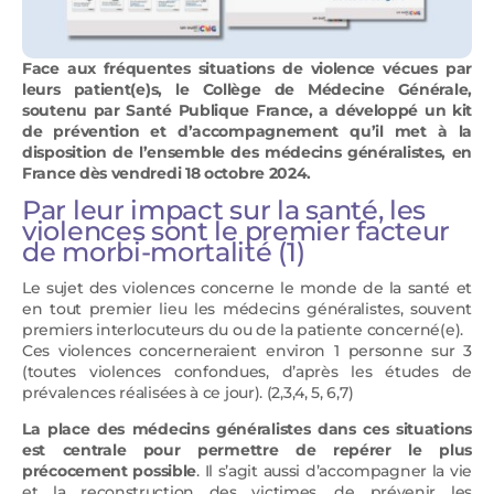
Face aux fréquentes situations de violence vécues par
leurs patient(e)s, le Collège de Médecine Générale,
soutenu par Santé Publique France, a développé un kit
de prévention et d’accompagnement qu’il met à la
disposition de l’ensemble des médecins généralistes, en
France dès vendredi 18 octobre 2024.
Par leur impact sur la santé, les
violences sont le premier facteur
de morbi-mortalité (1)
Le sujet des violences concerne le monde de la santé et
en tout premier lieu les médecins généralistes, souvent
premiers interlocuteurs du ou de la patiente concerné(e).
Ces violences concerneraient environ 1 personne sur 3
(toutes violences confondues, d’après les études de
prévalences réalisées à ce jour). (2,3,4, 5, 6,7)
La place des médecins généralistes dans ces situations
est centrale pour permettre de repérer le plus
précocement possible
. Il s’agit aussi d’accompagner la vie
et la reconstruction des victimes, de prévenir les