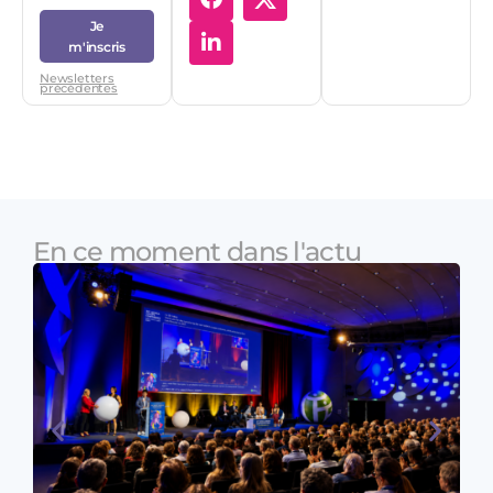
Je
m'inscris
Newsletters
précédentes
En ce moment dans l'actu