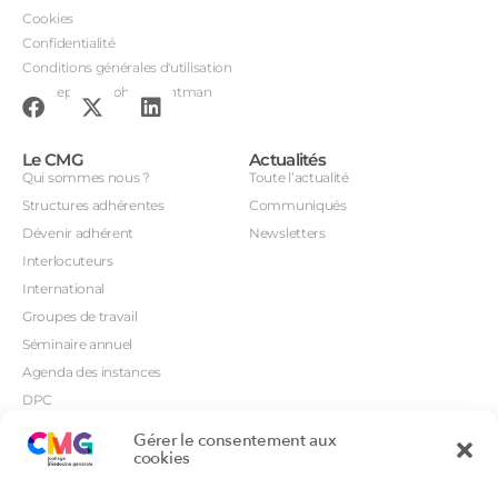
Cookies
Confidentialité
Conditions générales d'utilisation
Conception : John Brightman
Le CMG
Actualités
Qui sommes nous ?
Toute l’actualité
Structures adhérentes
Communiqués
Dévenir adhérent
Newsletters
Interlocuteurs
International
Groupes de travail
Séminaire annuel
Agenda des instances
DPC
CSI
Gérer le consentement aux
Orientations prioritaires
cookies
Textes règlementaires