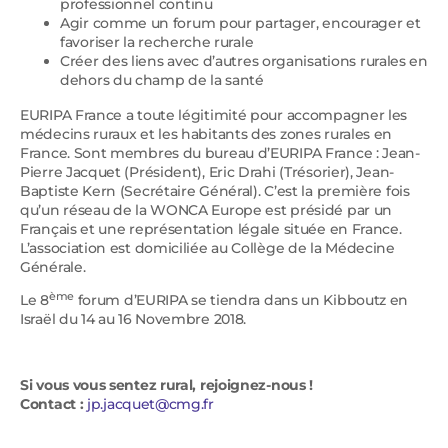
professionnel continu
Agir comme un forum pour partager, encourager et
favoriser la recherche rurale
Créer des liens avec d’autres organisations rurales en
dehors du champ de la santé
EURIPA France a toute légitimité pour accompagner les
médecins ruraux et les habitants des zones rurales en
France. Sont membres du bureau d’EURIPA France : Jean-
Pierre Jacquet (Président), Eric Drahi (Trésorier), Jean-
Baptiste Kern (Secrétaire Général). C’est la première fois
qu’un réseau de la WONCA Europe est présidé par un
Français et une représentation légale située en France.
L’association est domiciliée au Collège de la Médecine
Générale.
ème
Le 8
forum d’EURIPA se tiendra dans un Kibboutz en
Israël du 14 au 16 Novembre 2018.
Si vous vous sentez rural, rejoignez-nous !
Contact :
jp.jacquet@cmg.fr