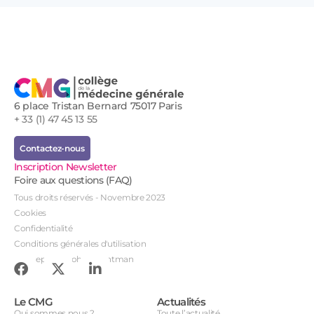
6 place Tristan Bernard 75017 Paris
+ 33 (1) 47 45 13 55
Contactez-nous
Inscription Newsletter
Foire aux questions (FAQ)
Tous droits réservés - Novembre 2023
Cookies
Confidentialité
Conditions générales d'utilisation
Conception : John Brightman
Le CMG
Actualités
Qui sommes nous ?
Toute l’actualité