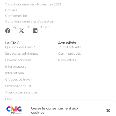
Tous droits réservés - Novembre 2023
Cookies
Confidentialité
Conditions générales d'utilisation
Conception : John Brightman
Le CMG
Actualités
Qui sommes nous ?
Toute l’actualité
Structures adhérentes
Communiqués
Dévenir adhérent
Newsletters
Interlocuteurs
International
Groupes de travail
Séminaire annuel
Agenda des instances
DPC
CSI
Gérer le consentement aux
Orientations prioritaires
cookies