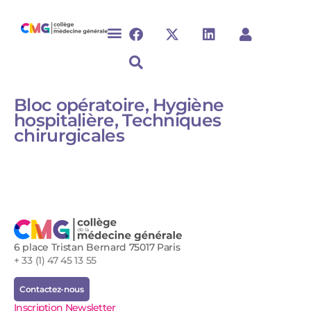
Bloc opératoire, Hygiène
hospitalière, Techniques
chirurgicales
6 place Tristan Bernard 75017 Paris
+ 33 (1) 47 45 13 55
Contactez-nous
Inscription Newsletter