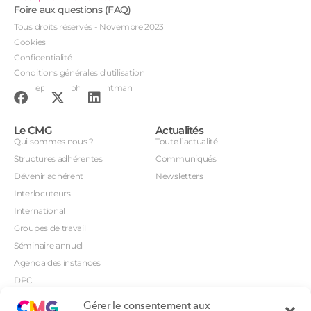
Foire aux questions (FAQ)
Tous droits réservés - Novembre 2023
Cookies
Confidentialité
Conditions générales d'utilisation
Conception : John Brightman
Le CMG
Actualités
Qui sommes nous ?
Toute l’actualité
Structures adhérentes
Communiqués
Dévenir adhérent
Newsletters
Interlocuteurs
International
Groupes de travail
Séminaire annuel
Agenda des instances
DPC
CSI
Gérer le consentement aux