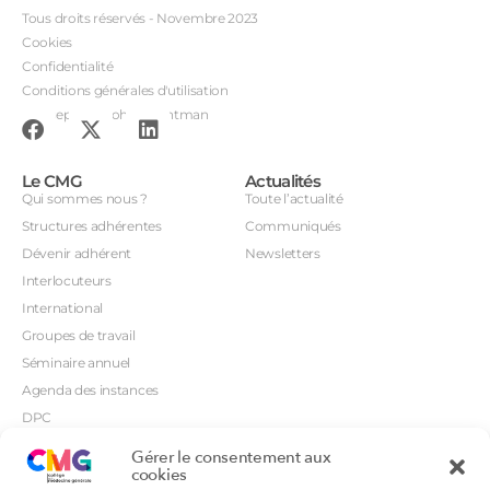
Tous droits réservés - Novembre 2023
Cookies
Confidentialité
Conditions générales d'utilisation
Conception : John Brightman
Le CMG
Actualités
Qui sommes nous ?
Toute l’actualité
Structures adhérentes
Communiqués
Dévenir adhérent
Newsletters
Interlocuteurs
International
Groupes de travail
Séminaire annuel
Agenda des instances
DPC
CSI
Gérer le consentement aux
Orientations prioritaires
cookies