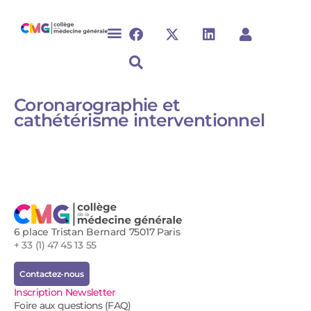
Coronarographie et
cathétérisme interventionnel
6 place Tristan Bernard 75017 Paris
+ 33 (1) 47 45 13 55
Contactez-nous
Inscription Newsletter
Foire aux questions (FAQ)