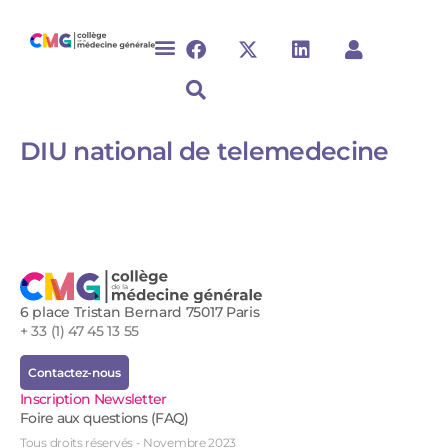
DIU national de telemedecine ​
6 place Tristan Bernard 75017 Paris
+ 33 (1) 47 45 13 55
Contactez-nous
Inscription Newsletter
Foire aux questions (FAQ)
Tous droits réservés - Novembre 2023