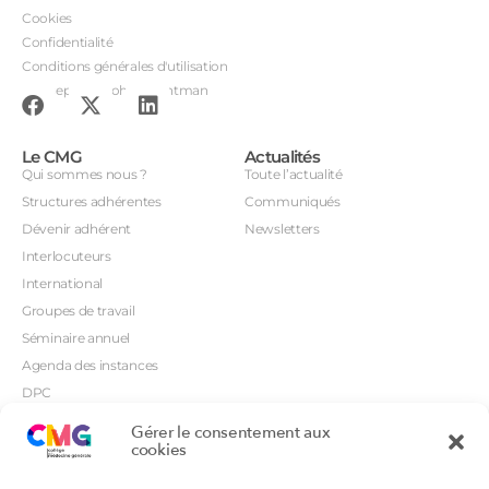
Cookies
Confidentialité
Conditions générales d'utilisation
Conception : John Brightman
Le CMG
Actualités
Qui sommes nous ?
Toute l’actualité
Structures adhérentes
Communiqués
Dévenir adhérent
Newsletters
Interlocuteurs
International
Groupes de travail
Séminaire annuel
Agenda des instances
DPC
CSI
Gérer le consentement aux
Orientations prioritaires
cookies
Textes règlementaires