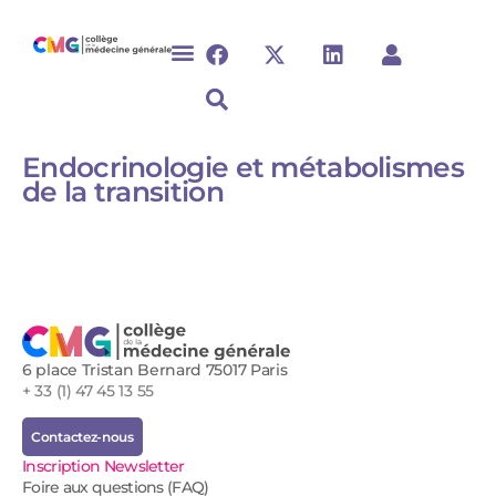
Endocrinologie et métabolismes
de la transition​
6 place Tristan Bernard 75017 Paris
+ 33 (1) 47 45 13 55
Contactez-nous
Inscription Newsletter
Foire aux questions (FAQ)