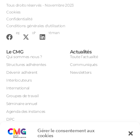
Tous droits réservés - Novembre 2023
Cookies
Confidentialité
Conditions générales d'utilisation
Conception : John Brightman
Le CMG
Actualités
Qui sommes nous ?
Toute l’actualité
Structures adhérentes
Communiqués
Dévenir adhérent
Newsletters
Interlocuteurs
International
Groupes de travail
Séminaire annuel
Agenda des instances
DPC
CSI
Gérer le consentement aux
Orientations prioritaires
cookies