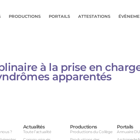
S
PRODUCTIONS
PORTAILS
ATTESTATIONS
ÉVÈNEME
linaire à la prise en charg
syndrômes apparentés
Actualités
Productions
Portails
nous ?
Toute l’actualité
Productions du Collège
Annuaire D
dhérentes
Communiqués
Productions des
Archimede.f