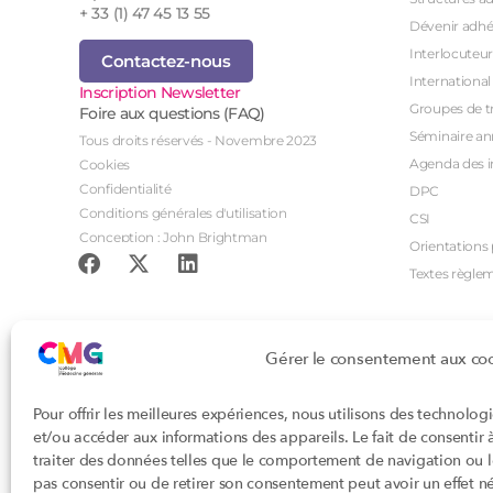
+ 33 (1) 47 45 13 55
Dévenir adhé
Interlocuteur
Contactez-nous
International
Inscription Newsletter
Groupes de tr
Foire aux questions (FAQ)
Séminaire an
Tous droits réservés - Novembre 2023
Agenda des i
Cookies
Confidentialité
DPC
Conditions générales d'utilisation
CSI
Conception : John Brightman
Orientations p
Textes règle
Gérer le consentement aux co
Pour offrir les meilleures expériences, nous utilisons des technolog
et/ou accéder aux informations des appareils. Le fait de consentir
traiter des données telles que le comportement de navigation ou les
pas consentir ou de retirer son consentement peut avoir un effet nég