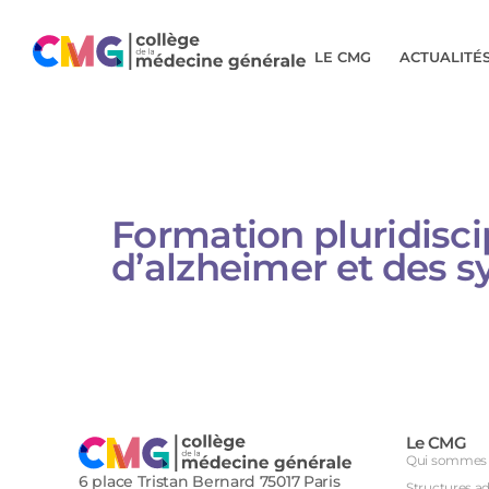
LE CMG
ACTUALITÉ
Formation pluridiscip
d’alzheimer et des 
Le CMG
Qui sommes 
6 place Tristan Bernard 75017 Paris
Structures a