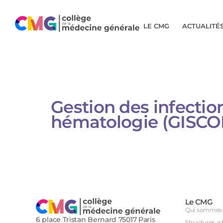
LE CMG
ACTUALITÉ
Gestion des infecti
hématologie (GISCOH
Le CMG
Qui sommes 
6 place Tristan Bernard 75017 Paris
Structures a