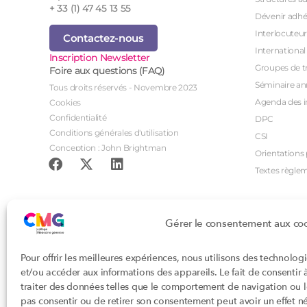
+ 33 (1) 47 45 13 55
Dévenir adhé
Interlocuteur
Contactez-nous
International
Inscription Newsletter
Groupes de tr
Foire aux questions (FAQ)
Séminaire an
Tous droits réservés - Novembre 2023
Agenda des i
Cookies
Confidentialité
DPC
Conditions générales d'utilisation
CSI
Conception : John Brightman
Orientations p
Textes règle
Gérer le consentement aux co
Pour offrir les meilleures expériences, nous utilisons des technolog
et/ou accéder aux informations des appareils. Le fait de consentir
traiter des données telles que le comportement de navigation ou les
pas consentir ou de retirer son consentement peut avoir un effet nég