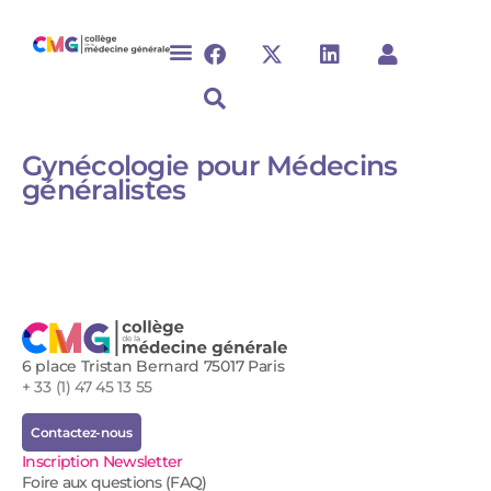
Gynécologie pour Médecins
généralistes
6 place Tristan Bernard 75017 Paris
+ 33 (1) 47 45 13 55
Contactez-nous
Inscription Newsletter
Foire aux questions (FAQ)