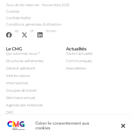
Tous droits réservés - Novembre 2023
Cookies
Confidentialité
Conditions générales d'utilisation
Conception : John Brightman
Le CMG
Actualités
Qui sommes nous ?
Toute l’actualité
Structures adhérentes
Communiqués
Dévenir adhérent
Newsletters
Interlocuteurs
International
Groupes de travail
Séminaire annuel
Agenda des instances
DPC
CSI
Gérer le consentement aux
Orientations prioritaires
cookies