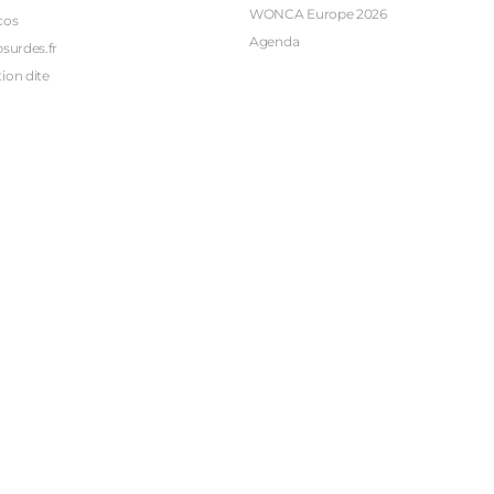
WONCA Europe 2026
cos
Agenda
bsurdes.fr
ion dite