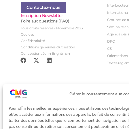
Interlocuteur
Contactez-nous
International
Inscription Newsletter
Groupes de tr
Foire aux questions (FAQ)
Séminaire an
Tous droits réservés - Novembre 2023
Agenda des i
Cookies
Confidentialité
DPC
Conditions générales d'utilisation
CSI
Conception : John Brightman
Orientations p
Textes règle
Gérer le consentement aux co
Pour offrir les meilleures expériences, nous utilisons des technolog
et/ou accéder aux informations des appareils. Le fait de consentir
traiter des données telles que le comportement de navigation ou les
pas consentir ou de retirer son consentement peut avoir un effet nég