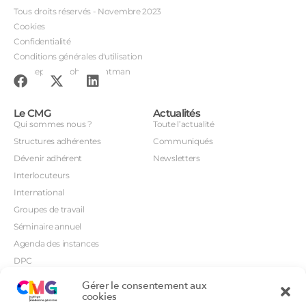
Tous droits réservés - Novembre 2023
Cookies
Confidentialité
Conditions générales d'utilisation
Conception : John Brightman
Le CMG
Actualités
Qui sommes nous ?
Toute l’actualité
Structures adhérentes
Communiqués
Dévenir adhérent
Newsletters
Interlocuteurs
International
Groupes de travail
Séminaire annuel
Agenda des instances
DPC
CSI
Gérer le consentement aux
Orientations prioritaires
cookies