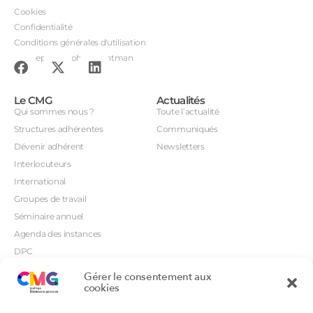
Cookies
Confidentialité
Conditions générales d'utilisation
Conception : John Brightman
Le CMG
Actualités
Qui sommes nous ?
Toute l’actualité
Structures adhérentes
Communiqués
Dévenir adhérent
Newsletters
Interlocuteurs
International
Groupes de travail
Séminaire annuel
Agenda des instances
DPC
CSI
Gérer le consentement aux
Orientations prioritaires
cookies
Textes règlementaires