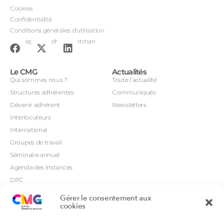
Cookies
Confidentialité
Conditions générales d'utilisation
Conception : John Brightman
Le CMG
Actualités
Qui sommes nous ?
Toute l’actualité
Structures adhérentes
Communiqués
Dévenir adhérent
Newsletters
Interlocuteurs
International
Groupes de travail
Séminaire annuel
Agenda des instances
DPC
CSI
Gérer le consentement aux
Orientations prioritaires
cookies
Textes règlementaires