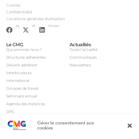
Cookies
Confidentialité
Conditions générales d'utilisation
Conception : John Brightman
Le CMG
Actualités
Qui sommes nous ?
Toute l’actualité
Structures adhérentes
Communiqués
Dévenir adhérent
Newsletters
Interlocuteurs
International
Groupes de travail
Séminaire annuel
Agenda des instances
DPC
CSI
Gérer le consentement aux
Orientations prioritaires
cookies
Textes règlementaires