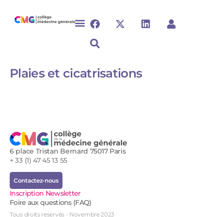
Plaies et cicatrisations
6 place Tristan Bernard 75017 Paris
+ 33 (1) 47 45 13 55
Contactez-nous
Inscription Newsletter
Foire aux questions (FAQ)
Tous droits réservés - Novembre 2023