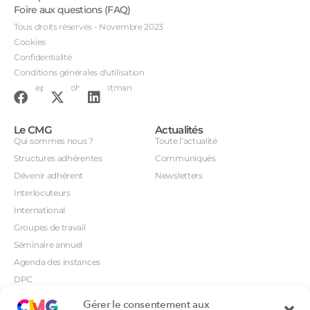
Foire aux questions (FAQ)
Tous droits réservés - Novembre 2023
Cookies
Confidentialité
Conditions générales d'utilisation
Conception : John Brightman
Le CMG
Actualités
Qui sommes nous ?
Toute l’actualité
Structures adhérentes
Communiqués
Dévenir adhérent
Newsletters
Interlocuteurs
International
Groupes de travail
Séminaire annuel
Agenda des instances
DPC
CSI
Gérer le consentement aux