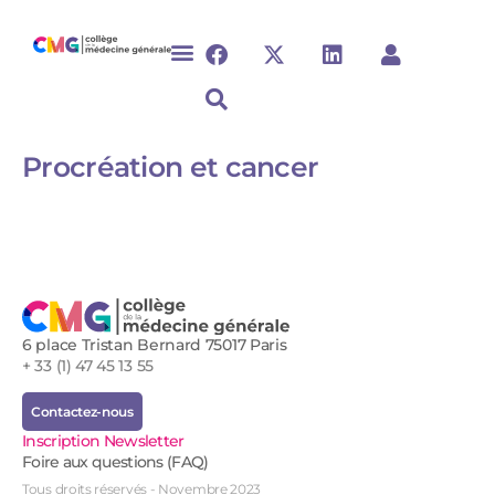
Procréation et cancer
6 place Tristan Bernard 75017 Paris
+ 33 (1) 47 45 13 55
Contactez-nous
Inscription Newsletter
Foire aux questions (FAQ)
Tous droits réservés - Novembre 2023