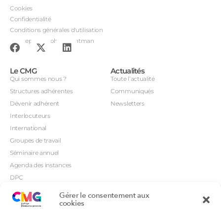
Cookies
Confidentialité
Conditions générales d'utilisation
Conception : John Brightman
Le CMG
Actualités
Qui sommes nous ?
Toute l’actualité
Structures adhérentes
Communiqués
Dévenir adhérent
Newsletters
Interlocuteurs
International
Groupes de travail
Séminaire annuel
Agenda des instances
DPC
CSI
Gérer le consentement aux
Orientations prioritaires
cookies
Textes règlementaires