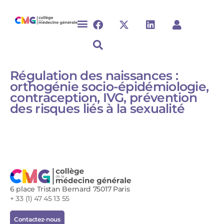
Régulation des naissances :
orthogénie socio-épidémiologie,
contraception, IVG, prévention
des risques liés à la sexualité
6 place Tristan Bernard 75017 Paris
+ 33 (1) 47 45 13 55
Contactez-nous