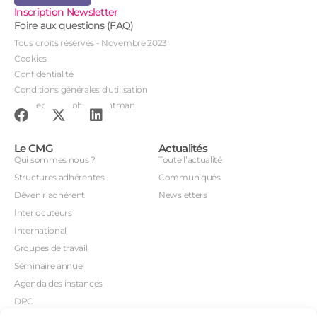
Inscription Newsletter
Foire aux questions (FAQ)
Tous droits réservés - Novembre 2023
Cookies
Confidentialité
Conditions générales d'utilisation
Conception : John Brightman
Le CMG
Actualités
Qui sommes nous ?
Toute l’actualité
Structures adhérentes
Communiqués
Dévenir adhérent
Newsletters
Interlocuteurs
International
Groupes de travail
Séminaire annuel
Agenda des instances
DPC