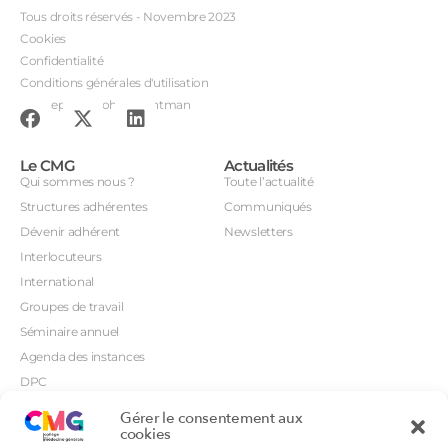
Tous droits réservés - Novembre 2023
Cookies
Confidentialité
Conditions générales d'utilisation
Conception : John Brightman
Le CMG
Actualités
Qui sommes nous ?
Toute l’actualité
Structures adhérentes
Communiqués
Dévenir adhérent
Newsletters
Interlocuteurs
International
Groupes de travail
Séminaire annuel
Agenda des instances
DPC
CSI
Gérer le consentement aux
Orientations prioritaires
cookies