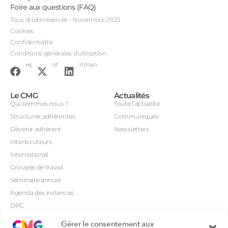
Foire aux questions (FAQ)
Tous droits réservés - Novembre 2023
Cookies
Confidentialité
Conditions générales d'utilisation
Conception : John Brightman
Le CMG
Actualités
Qui sommes nous ?
Toute l’actualité
Structures adhérentes
Communiqués
Dévenir adhérent
Newsletters
Interlocuteurs
International
Groupes de travail
Séminaire annuel
Agenda des instances
DPC
CSI
Gérer le consentement aux