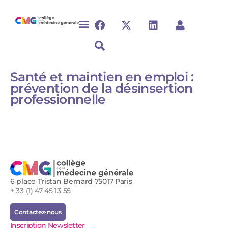
Santé et maintien en emploi :
prévention de la désinsertion
professionnelle
6 place Tristan Bernard 75017 Paris
+ 33 (1) 47 45 13 55
Contactez-nous
Inscription Newsletter