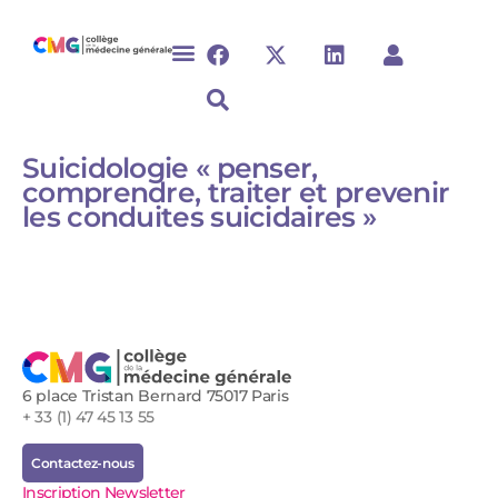
Suicidologie « penser,
comprendre, traiter et prevenir
les conduites suicidaires »
6 place Tristan Bernard 75017 Paris
+ 33 (1) 47 45 13 55
Contactez-nous
Inscription Newsletter