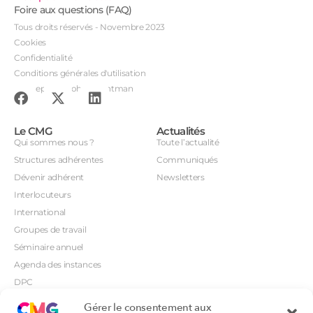
Foire aux questions (FAQ)
Tous droits réservés - Novembre 2023
Cookies
Confidentialité
Conditions générales d'utilisation
Conception : John Brightman
Le CMG
Actualités
Qui sommes nous ?
Toute l’actualité
Structures adhérentes
Communiqués
Dévenir adhérent
Newsletters
Interlocuteurs
International
Groupes de travail
Séminaire annuel
Agenda des instances
DPC
CSI
Gérer le consentement aux