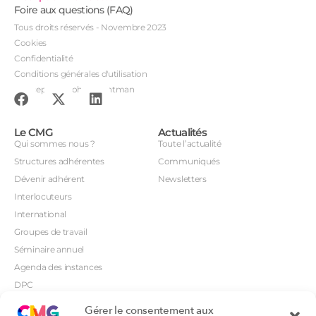
Foire aux questions (FAQ)
Tous droits réservés - Novembre 2023
Cookies
Confidentialité
Conditions générales d'utilisation
Conception : John Brightman
Le CMG
Actualités
Qui sommes nous ?
Toute l’actualité
Structures adhérentes
Communiqués
Dévenir adhérent
Newsletters
Interlocuteurs
International
Groupes de travail
Séminaire annuel
Agenda des instances
DPC
CSI
Gérer le consentement aux