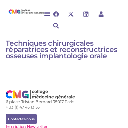
Techniques chirurgicales
réparatrices et reconstructrices
osseuses implantologie orale​
6 place Tristan Bernard 75017 Paris
+ 33 (1) 47 45 13 55
Contactez-nous
Inscription Newsletter