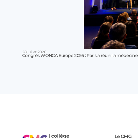
28 juillet 2026
Congrès WONCA Europe 2026 : Paris a réuni la médecine
Le CMG