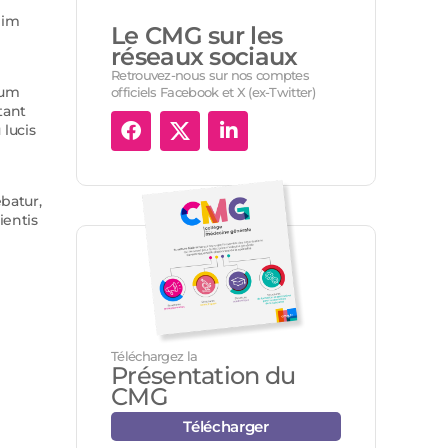
nim
Le CMG sur les
réseaux sociaux
Retrouvez-nous sur nos comptes
ium
officiels Facebook et X (ex-Twitter)
tant
lucis
batur,
ientis
Téléchargez la
Présentation du
CMG
Télécharger