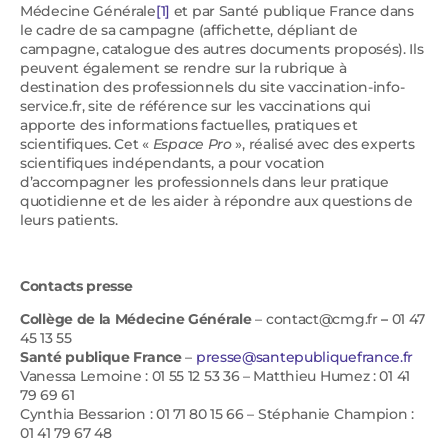
Médecine Générale
[1]
et par Santé publique France dans
le cadre de sa campagne (affichette, dépliant de
campagne, catalogue des autres documents proposés). Ils
peuvent également se rendre sur la rubrique à
destination des professionnels du site vaccination-info-
service.fr, site de référence sur les vaccinations qui
apporte des informations factuelles, pratiques et
scientifiques. Cet «
Espace Pro
», réalisé avec des experts
scientifiques indépendants, a pour vocation
d’accompagner les professionnels dans leur pratique
quotidienne et de les aider à répondre aux questions de
leurs patients.
Contacts presse
Collège de la Médecine Générale
– contact@cmg.fr
–
01 47
45 13 55
Santé publique France
–
presse@santepubliquefrance.fr
Vanessa Lemoine : 01 55 12 53 36 – Matthieu Humez : 01 41
79 69 61
Cynthia Bessarion : 01 71 80 15 66 – Stéphanie Champion :
01 41 79 67 48