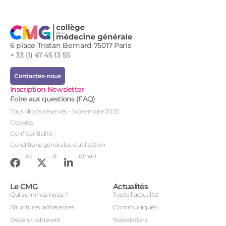
6 place Tristan Bernard 75017 Paris
+ 33 (1) 47 45 13 55
Contactez-nous
Inscription Newsletter
Foire aux questions (FAQ)
Tous droits réservés - Novembre 2023
Cookies
Confidentialité
Conditions générales d'utilisation
Conception : John Brightman
Le CMG
Actualités
Qui sommes nous ?
Toute l’actualité
Structures adhérentes
Communiqués
Dévenir adhérent
Newsletters