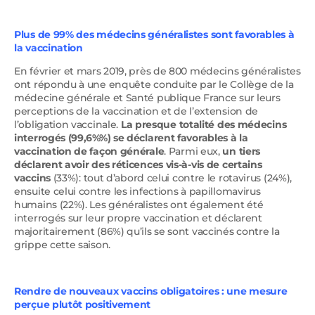
Plus de 99% des médecins généralistes sont favorables à
la vaccination
En février et mars 2019, près de 800 médecins généralistes
ont répondu à une enquête conduite par le Collège de la
médecine générale et Santé publique France sur leurs
perceptions de la vaccination et de l’extension de
l’obligation vaccinale.
La presque totalité des médecins
interrogés (99,6%%) se déclarent favorables à la
vaccination de façon générale
. Parmi eux,
un tiers
déclarent avoir des réticences vis-à-vis de certains
vaccins
(33%): tout d’abord celui contre le rotavirus (24%),
ensuite celui contre les infections à papillomavirus
humains (22%). Les généralistes ont également été
interrogés sur leur propre vaccination et déclarent
majoritairement (86%) qu’ils se sont vaccinés contre la
grippe cette saison.
Rendre de nouveaux vaccins obligatoires : une mesure
perçue plutôt positivement