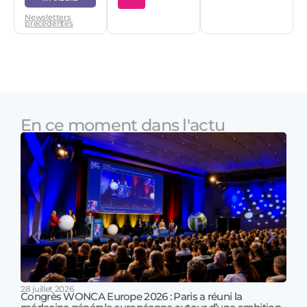
Newsletters
précédentes
En ce moment dans l'actu
28 juillet 2026
Congrès WONCA Europe 2026 : Paris a réuni la