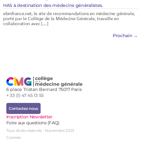
HAS à destination des médecins généralistes.
ebmfrance.net, le site de recommandations en médecine générale,
porté par le Collège de la Médecine Générale, travaille en
collaboration avec […]
Prochain
→
6 place Tristan Bernard 75017 Paris
+ 33 (1) 47 45 13 55
Contactez-nous
Inscription Newsletter
Foire aux questions (FAQ)
Tous droits réservés - Novembre 2023
Cookies