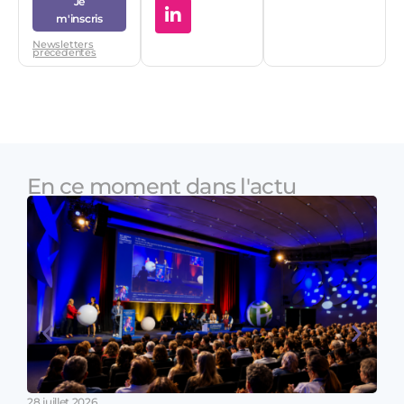
Je
m'inscris
Newsletters
précédentes
En ce moment dans l'actu
28 juillet 2026