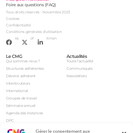
Foire aux questions (FAQ)
Tous droits réservés - Novembre 2023
Cookies
Confidentialité
Conditions générales d'utilisation
Conception : John Brightman
Le CMG
Actualités
Qui sommes nous ?
Toute l’actualité
Structures adhérentes
Communiqués
Dévenir adhérent
Newsletters
Interlocuteurs
International
Groupes de travail
Séminaire annuel
Agenda des instances
DPC
CSI
Gérer le consentement aux