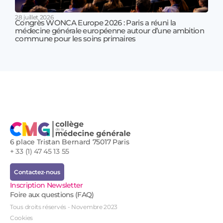
28 juillet 2026
Congrès WONCA Europe 2026 : Paris a réuni la
médecine générale européenne autour d’une ambition
17 jui
commune pour les soins primaires
Prof
!
6 place Tristan Bernard 75017 Paris
+ 33 (1) 47 45 13 55
Contactez-nous
Inscription Newsletter
Foire aux questions (FAQ)
Tous droits réservés - Novembre 2023
Cookies