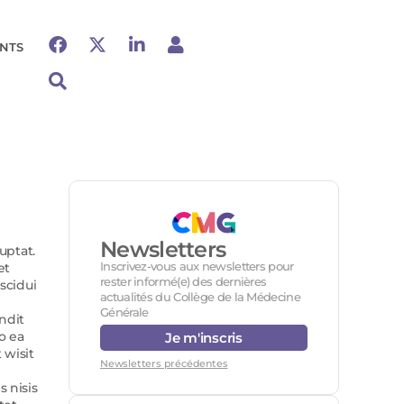
NTS
Newsletters
uptat.
Inscrivez-vous aux newsletters pour
et
rester informé(e) des dernières
scidui
actualités du Collège de la Médecine
Générale
ndit
o ea
Je m'inscris
 wisit
Newsletters précédentes
 nisis