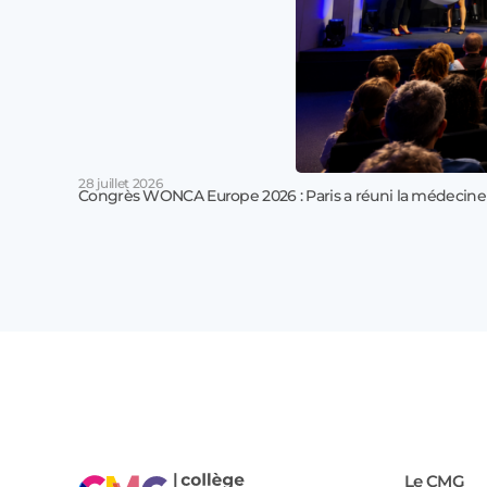
28 juillet 2026
Congrès WONCA Europe 2026 : Paris a réuni la médecine
Le CMG