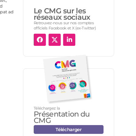
tet,
ed
Le CMG sur les
tpat ad
réseaux sociaux
Retrouvez-nous sur nos comptes
officiels Facebook et X (ex-Twitter)
Téléchargez la
Présentation du
CMG
Télécharger