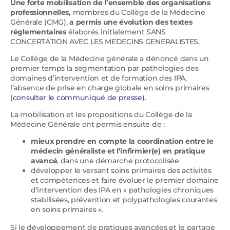
Une forte mobilisation de l’ensemble des organisations
professionnelles,
membres du Collège de la Médecine
Générale (CMG),
a permis une évolution des textes
réglementaires
élaborés initialement SANS
CONCERTATION AVEC LES MEDECINS GENERALISTES.
Le Collège de la Médecine générale a dénoncé dans un
premier temps la segmentation par pathologies des
domaines d’intervention et de formation des IPA,
l’absence de prise en charge globale en soins primaires
(
consulter le communiqué de presse
).
La mobilisation et les propositions du Collège de la
Médecine Générale ont permis ensuite de :
mieux prendre en compte la coordination entre le
médecin généraliste et l’infirmier(e) en pratique
avancé
, dans une démarche protocolisée
développer le versant soins primaires des activités
et compétences et faire évoluer le premier domaine
d’intervention des IPA en « pathologies chroniques
stabilisées, prévention et polypathologies courantes
en soins primaires ».
Si le développement de pratiques avancées et le partage