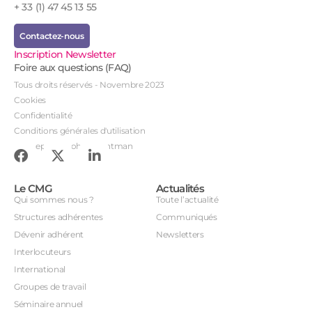
+ 33 (1) 47 45 13 55
Contactez-nous
Inscription Newsletter
Foire aux questions (FAQ)
Tous droits réservés - Novembre 2023
Cookies
Confidentialité
Conditions générales d'utilisation
Conception : John Brightman
Le CMG
Actualités
Qui sommes nous ?
Toute l’actualité
Structures adhérentes
Communiqués
Dévenir adhérent
Newsletters
Interlocuteurs
International
Groupes de travail
Séminaire annuel