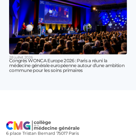
28 juillet 2026
Congrès WONCA Europe 2026 : Paris a réuni la
médecine générale européenne autour d’une ambition
17 jui
commune pour les soins primaires
Prof
!
6 place Tristan Bernard 75017 Paris