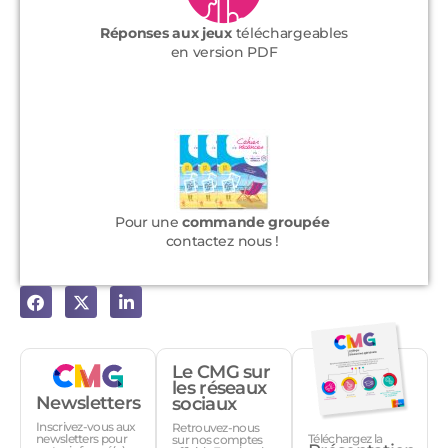
Réponses aux jeux
téléchargeables
en version PDF
Pour une
com
mande groupée
contactez nous !
Le CMG sur
les réseaux
Newsletters
sociaux
Inscrivez-vous aux
Retrouvez-nous
Téléchargez la
newsletters pour
sur nos comptes