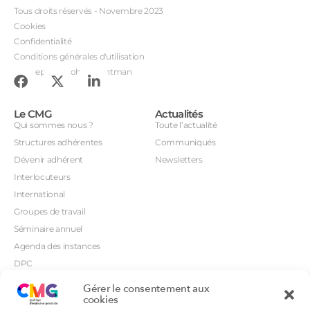
Tous droits réservés - Novembre 2023
Cookies
Confidentialité
Conditions générales d'utilisation
Conception : John Brightman
Le CMG
Actualités
Qui sommes nous ?
Toute l’actualité
Structures adhérentes
Communiqués
Dévenir adhérent
Newsletters
Interlocuteurs
International
Groupes de travail
Séminaire annuel
Agenda des instances
DPC
CSI
Gérer le consentement aux
cookies
Orientations prioritaires