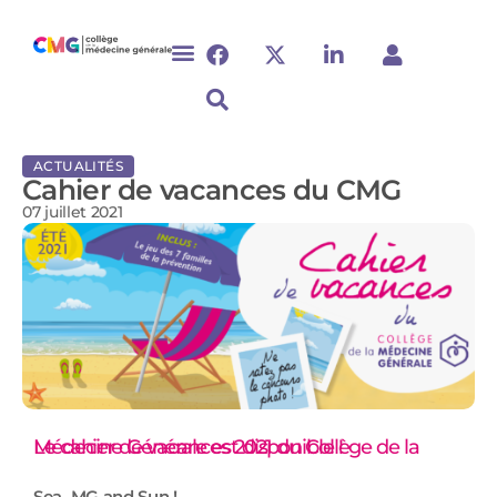
ACTUALITÉS
Cahier de vacances du CMG
07 juillet 2021
Le cahier de vacances 2021 du Collège de la Médecine Générale est disponible !
Sea, MG and Sun !