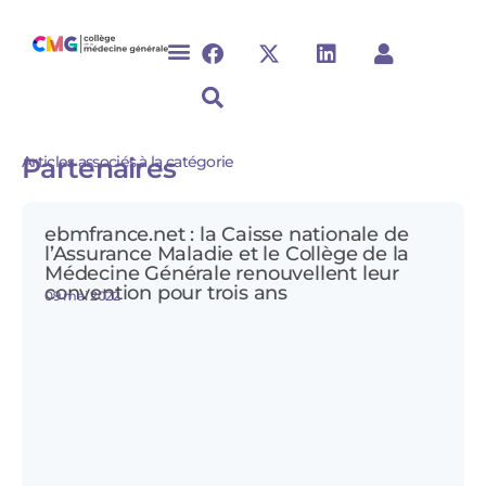
Articles associés à la catégorie
Partenaires
ebmfrance.net : la Caisse nationale de
l’Assurance Maladie et le Collège de la
Médecine Générale renouvellent leur
convention pour trois ans
09 mai 2022