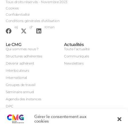
Tous droits réservés - Novembre 2023
Cookies
Confidentialité
Conditions générales d'utilisation
Conception : John Brightman
Le CMG
Actualités
Qui sommes nous ?
Toute l’actualité
Structures adhérentes
Communiqués
Dévenir adhérent
Newsletters
Interlocuteurs
International
Groupes de travail
Séminaire annuel
Agenda des instances
DPC
CSI
Gérer le consentement aux
Orientations prioritaires
cookies
Textes règlementaires