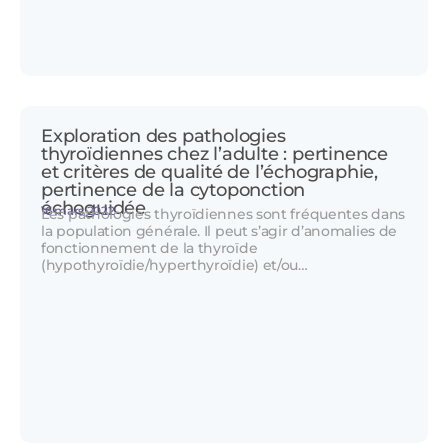
Exploration des pathologies
thyroïdiennes chez l’adulte : pertinence
et critères de qualité de l’échographie,
pertinence de la cytoponction
échoguidée
16 mars 2022
Les pathologies thyroïdiennes sont fréquentes dans
la population générale. Il peut s’agir d’anomalies de
fonctionnement de la thyroïde
(hypothyroïdie/hyperthyroïdie) et/ou…