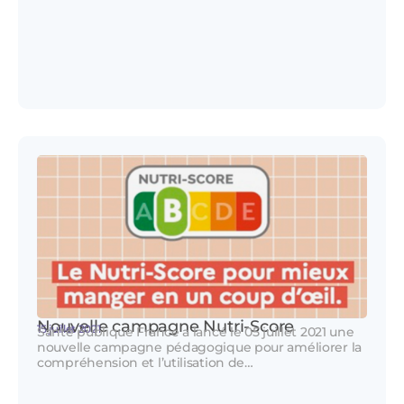
Nouvelle campagne Nutri-Score
15 juillet 2021
Santé publique France a lancé le 05 juillet 2021 une
nouvelle campagne pédagogique pour améliorer la
compréhension et l’utilisation de…