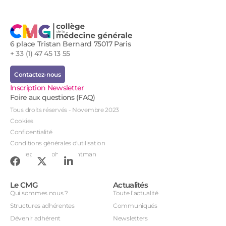
6 place Tristan Bernard 75017 Paris
+ 33 (1) 47 45 13 55
Contactez-nous
Inscription Newsletter
Foire aux questions (FAQ)
Tous droits réservés - Novembre 2023
Cookies
Confidentialité
Conditions générales d'utilisation
Conception : John Brightman
Le CMG
Actualités
Qui sommes nous ?
Toute l’actualité
Structures adhérentes
Communiqués
Dévenir adhérent
Newsletters