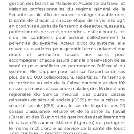
gestion des branches Maladie et Accidents du travail et
Maladies professionnelles du régime général de la
Sécurité sociale. Afin de pouvoir protéger durablement
la santé de chacun, à chaque étape de la vie, elle agit
en proximité auprès de l’ensemble des acteurs, assurés,
professionnels de santé, entreprises, institutionnels… et
crée les conditions pour assurer collectivement la
pérennité du système. Acteur pivot du système, elle
œuvre au quotidien pour garantir l’accès universel aux
droits et permettre l’accès aux soins, pour
accompagner chaque assuré dans la préservation de sa
santé et pour améliorer en permanence l’efficacité du
système. Elle s’appuie pour cela sur l’expertise de ses
plus de 80 000 collaborateurs, répartis sur l’ensemble
du territoire au sein de la Caisse nationale et des 102
caisses primaires d’assurance maladie, des 16 directions
régionales du Service médical, des quatre caisses
générales de sécurité sociale (CGSS) et de la caisse de
sécurité sociale (CSS) dans le cas de Mayotte, des 20
caisses d’assurance retraite et de la santé au travail
(Carsat) et des 13 unions de gestion des établissements
de caisse d’Assurance Maladie (Ugecam) qui partagent
le même mot d’ordre au service de la santé de tous :