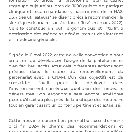
formation continue, la plateforme ebmfrance.net
regroupe aujourd’hui près de 1000 guides de pratique
clinique et recommandations, notamment de la HAS.
93% des utilisateurs* se disent prêts à recommander le
site (*questionnaire satisfaction diffusé en mars 2022).
Ce site constitue un outil ergonomique et intuitif, à
destination des médecins généralistes et des internes
en médecine générale.
Signée le 6 mai 2022, cette nouvelle convention a pour
ambition de développer l’usage de la plateforme et
d’en faciliter l’accès. Pour cela, différentes actions sont
prévues dans le cadre du renouvellement du
partenariat avec la CNAM. L’un des objectifs est de
consolider l’outil pour le déployer dans
l’environnement numérique quotidien des médecins
généralistes. Son ergonomie sera encore améliorée
pour qu’il soit au plus près de la pratique des médecins
tout en garantissant un contenu pertinent et actualisé.
Cette nouvelle convention permettra aussi d’enrichir
d’ici fin 2024 le champ des recommandations et
notamment des recommandations françaises dédiées