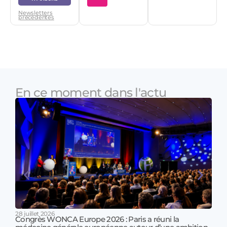
Newsletters
précédentes
En ce moment dans l'actu
28 juillet 2026
Congrès WONCA Europe 2026 : Paris a réuni la