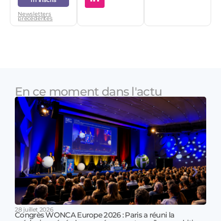
Newsletters
précédentes
En ce moment dans l'actu
28 juillet 2026
Congrès WONCA Europe 2026 : Paris a réuni la