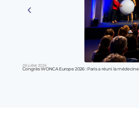
28 juillet 2026
Congrès WONCA Europe 2026 : Paris a réuni la médecine