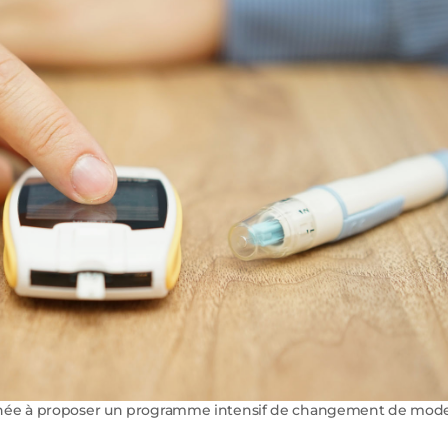
stinée à proposer un programme intensif de changement de mod