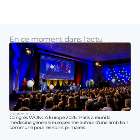
En ce moment dans l'actu
28 juillet 2026
Congrès WONCA Europe 2026 : Paris a réuni la
médecine générale européenne autour d’une ambition
17 jui
commune pour les soins primaires
Prof
!