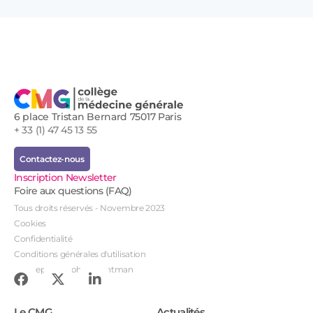
6 place Tristan Bernard 75017 Paris
+ 33 (1) 47 45 13 55
Contactez-nous
Inscription Newsletter
Foire aux questions (FAQ)
Tous droits réservés - Novembre 2023
Cookies
Confidentialité
Conditions générales d'utilisation
Conception : John Brightman
Le CMG
Actualités