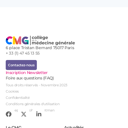
6 place Tristan Bernard 75017 Paris
+ 33 (1) 47 45 13 55
Contactez-nous
Inscription Newsletter
Foire aux questions (FAQ)
Tous droits réservés - Novembre 2023
Cookies
Confidentialité
Conditions générales d'utilisation
Conception : John Brightman
Le CMG
Actualités