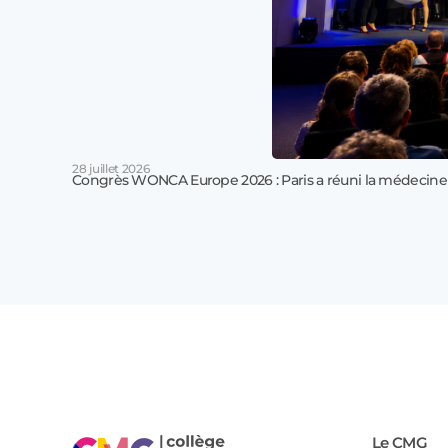
28 juillet 2026
Congrès WONCA Europe 2026 : Paris a réuni la médecine
Le CMG