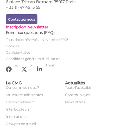
6 place Tristan Bernard 75017 Paris
+ 33 (1) 47 45 13 55
Contactez-nous
Inscription Newsletter
Foire aux questions (FAQ)
Tous droits réservés - Novembre 2023
Cookies
Confidentialité
Conditions générales d'utilisation
Conception : John Brightman
Le CMG
Actualités
Qui sommes nous ?
Toute l’actualité
Structures adhérentes
Communiqués
Dévenir adhérent
Newsletters
Interlocuteurs
International
Groupes de travail