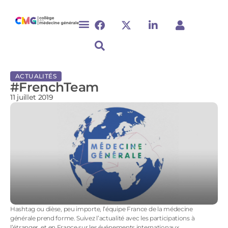
ACTUALITÉS
#FrenchTeam
11 juillet 2019
Hashtag ou dièse, peu importe, l’équipe France de la médecine
générale prend forme. Suivez l’actualité avec les participations à
l’étranger, et en France sur les événements internationaux.