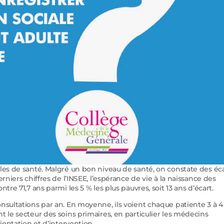
ales de santé. Malgré un bon niveau de santé, on constate des éc
rniers chiffres de l’INSEE, l’espérance de vie à la naissance des
tre 71,7 ans parmi les 5 % les plus pauvres, soit 13 ans d’écart.
nsultations par an. En moyenne, ils voient chaque patiente 3 à 4 
t le secteur des soins primaires, en particulier les médecins
ientation et d’intervention.