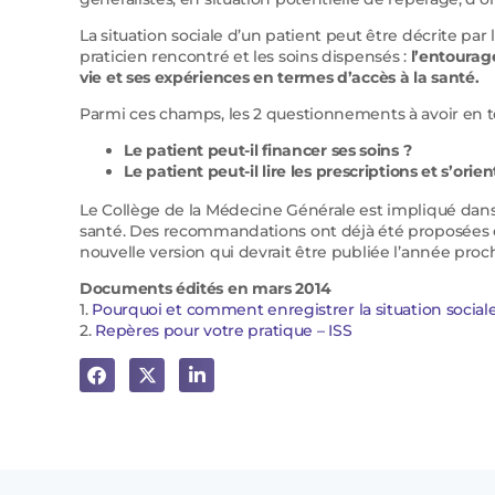
La situation sociale d’un patient peut être décrite p
praticien rencontré et les soins dispensés :
l’entourag
vie et ses expériences en termes d’accès à la santé.
Parmi ces champs, les 2 questionnements à avoir en tê
Le patient peut-il financer ses soins ?
Le patient peut-il lire les prescriptions et s’ori
Le Collège de la Médecine Générale est impliqué dans l
santé. Des recommandations ont déjà été proposées en 
nouvelle version qui devrait être publiée l’année proc
Documents édités en mars 2014
1.
Pourquoi et comment enregistrer la situation social
2.
Repères pour votre pratique – ISS