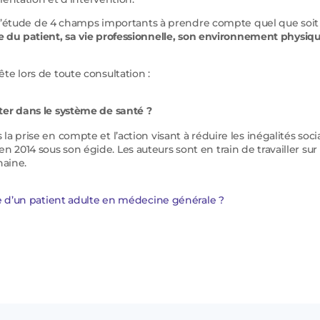
ar l’étude de 4 champs importants à prendre compte quel que soit
e du patient, sa vie professionnelle, son environnement physiq
te lors de toute consultation :
enter dans le système de santé ?
a prise en compte et l’action visant à réduire les inégalités soci
2014 sous son égide. Les auteurs sont en train de travailler sur
haine.
e d’un patient adulte en médecine générale ?