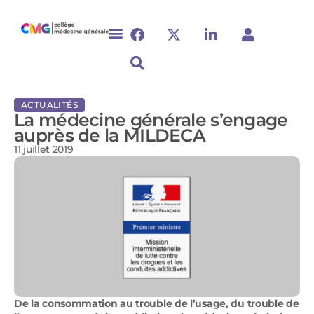
ACTUALITÉS
La médecine générale s’engage
auprès de la MILDECA
11 juillet 2019
De la consommation au trouble de l’usage, du trouble de