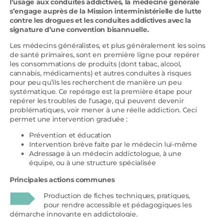
l’usage aux conduites addictives, la médecine générale
s’engage auprès de la Mission interministérielle de lutte
contre les drogues et les conduites addictives avec la
signature d’une convention bisannuelle.
Les médecins généralistes, et plus généralement les soins
de santé primaires, sont en première ligne pour repérer
les consommations de produits (dont tabac, alcool,
cannabis, médicaments) et autres conduites à risques
pour peu qu’ils les recherchent de manière un peu
systématique. Ce repérage est la première étape pour
repérer les troubles de l‘usage, qui peuvent devenir
problématiques, voir mener à une réelle addiction. Ceci
permet une intervention graduée :
Prévention et éducation
Intervention brève faite par le médecin lui-même
Adressage à un médecin addictologue, à une
équipe, ou à une structure spécialisée
Principales actions communes
Production de fiches techniques, pratiques,
pour rendre accessible et pédagogiques les
démarche innovante en addictologie.