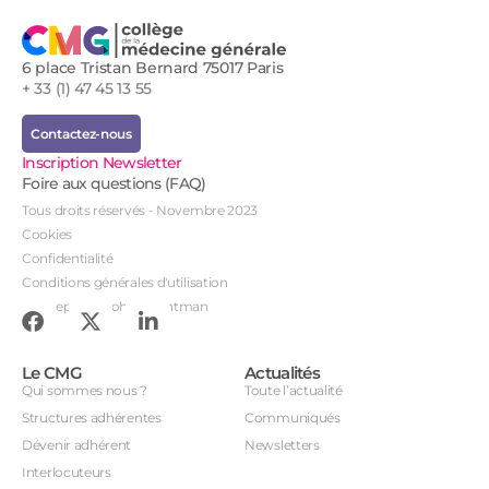
6 place Tristan Bernard 75017 Paris
+ 33 (1) 47 45 13 55
Contactez-nous
Inscription Newsletter
Foire aux questions (FAQ)
Tous droits réservés - Novembre 2023
Cookies
Confidentialité
Conditions générales d'utilisation
Conception : John Brightman
Le CMG
Actualités
Qui sommes nous ?
Toute l’actualité
Structures adhérentes
Communiqués
Dévenir adhérent
Newsletters
Interlocuteurs