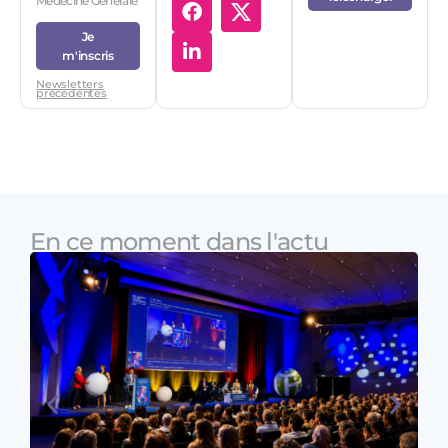
Médecine Générale
Je
m'inscris
Newsletters
précédentes
En ce moment dans l'actu